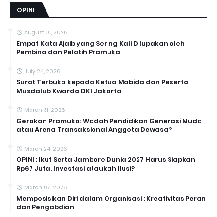
OPINI
August 01, 2026
Empat Kata Ajaib yang Sering Kali Dilupakan oleh
Pembina dan Pelatih Pramuka
July 24, 2026
Surat Terbuka kepada Ketua Mabida dan Peserta
Musdalub Kwarda DKI Jakarta
March 31, 2026
Gerakan Pramuka: Wadah Pendidikan Generasi Muda
atau Arena Transaksional Anggota Dewasa?
March 24, 2026
OPINI : Ikut Serta Jambore Dunia 2027 Harus Siapkan
Rp67 Juta, Investasi ataukah Ilusi?
March 07, 2026
Memposisikan Diri dalam Organisasi : Kreativitas Peran
dan Pengabdian