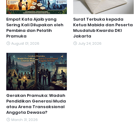
Empat Kata Ajaib yang
Surat Terbuka kepada
Sering Kali Dilupakan oleh
Ketua Mabida dan Peserta
Pembina dan Pelatih
Musdalub Kwarda DKI
Pramuka
Jakarta
August 01, 2026
July 24, 2026
Gerakan Pramuka: Wadah
Pendidikan Generasi Muda
atau Arena Transaksional
Anggota Dewasa?
March 31, 2026