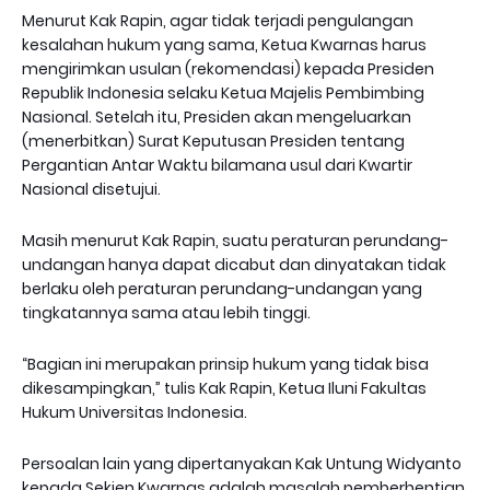
Menurut Kak Rapin, agar tidak terjadi pengulangan
kesalahan hukum yang sama, Ketua Kwarnas harus
mengirimkan usulan (rekomendasi) kepada Presiden
Republik Indonesia selaku Ketua Majelis Pembimbing
Nasional. Setelah itu, Presiden akan mengeluarkan
(menerbitkan) Surat Keputusan Presiden tentang
Pergantian Antar Waktu bilamana usul dari Kwartir
Nasional disetujui.
Masih menurut Kak Rapin, suatu peraturan perundang-
undangan hanya dapat dicabut dan dinyatakan tidak
berlaku oleh peraturan perundang-undangan yang
tingkatannya sama atau lebih tinggi.
“Bagian ini merupakan prinsip hukum yang tidak bisa
dikesampingkan,” tulis Kak Rapin, Ketua Iluni Fakultas
Hukum Universitas Indonesia.
Persoalan lain yang dipertanyakan Kak Untung Widyanto
kepada Sekjen Kwarnas adalah masalah pemberhentian