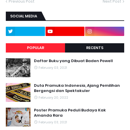
Previous Post
Next Post
SOCIAL MEDIA
POPULAR
RECENTS
Daftar Buku yang Dibuat Baden Powell
February 03, 2021
Duta Pramuka Indonesia, Ajang Pemilihan
Bergengsi dan Spektakuler
February 20, 2022
Poster Pramuka Peduli Budaya Kak
Amanda Rara
February 03, 2021