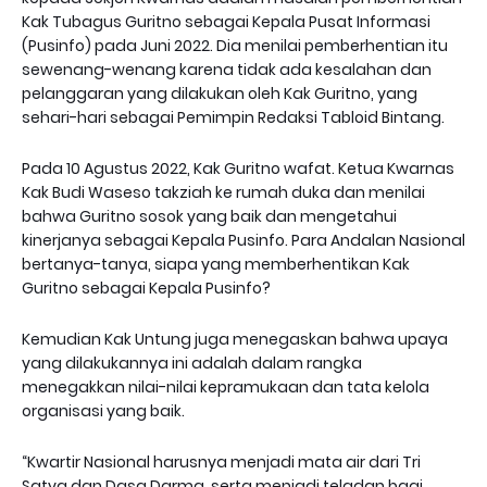
Kak Tubagus Guritno sebagai Kepala Pusat Informasi
(Pusinfo) pada Juni 2022. Dia menilai pemberhentian itu
sewenang-wenang karena tidak ada kesalahan dan
pelanggaran yang dilakukan oleh Kak Guritno, yang
sehari-hari sebagai Pemimpin Redaksi Tabloid Bintang.
Pada 10 Agustus 2022, Kak Guritno wafat. Ketua Kwarnas
Kak Budi Waseso takziah ke rumah duka dan menilai
bahwa Guritno sosok yang baik dan mengetahui
kinerjanya sebagai Kepala Pusinfo. Para Andalan Nasional
bertanya-tanya, siapa yang memberhentikan Kak
Guritno sebagai Kepala Pusinfo?
Kemudian Kak Untung juga menegaskan bahwa upaya
yang dilakukannya ini adalah dalam rangka
menegakkan nilai-nilai kepramukaan dan tata kelola
organisasi yang baik.
“Kwartir Nasional harusnya menjadi mata air dari Tri
Satya dan Dasa Darma, serta menjadi teladan bagi