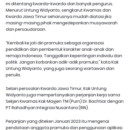
ini ditentang kwarda-kwarda dan banyak pengurus.
Menurut Untung Widyanto, sengkarut Kwarnas dan
Kwarda Jawa Timur seharusnya mudah diatasi jika
masing-masing pihak mengedepankan musyawarah
dan persaudaraan.
“Kembali ke jati diri pramuka sebagai organisasi
pendidikan dan pembentuk karakter anak-anak dan
remaja Indonesia. Tanggalkan kepentingan individu dan
politik. Jangan korbankan adik-adik pramuka,” kata Kak
Untung Widyanto, yang juga seorang wartawan dan
penulis.
Selain persoalan Kwarda Jawa Timur, Kak Untung
Widyanto juga mempertanyakan perjanjian kerja sama
Sekjen Kwarnas Kak Mayjen TNI (Purn) Dr. Bachtiar dengan
PT Rahadhyan Integrasi Nusantara (RIN).
Perjanjian yang diteken Januari 2023 itu mengenai
pendataan anggota pramuka dan penggunaan aplikasi