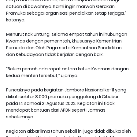
satuan di bawahnya. Kami ingin marwah Gerakan
Pramuka sebagai organisasi pendidikan tetap terjaga,”
katanya.
Menurut Kak Untung, selama empat tahun ini hubungan
Kwarnas dengan pemerintah, khususnya Kementrian
Pemuda dan Olah Raga serta Kementrian Pendidikan
dan Kebudayaan tidak berjalan dengan baik.
“Belum pernah ada rapat antara ketua Kwarnas dengan
kedua menteri tersebut,” ujarnya.
Puncaknya pada kegiatan Jambore Nasional ke-11 yang
diikuti sekitar 8.000 pramuka penggalang di Cibubur
pada 14 samoai 21 Agustus 2022. Kegiatan ini tidak
mendapat bantuan dari APBN seperti Jamnas
sebelumnya.
Kegiatan akbar lima tahun sekali ini juga tidak dibuka oleh