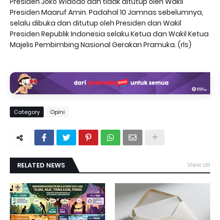
Presiden Joko Widodo dan tidak ditutup oleh Wakil
Presiden Maaruf Amin. Padahal 10 Jamnas sebelumnya,
selalu dibuka dan ditutup oleh Presiden dan Wakil
Presiden Republik Indonesia selaku Ketua dan Wakil Ketua
Majelis Pembimbing Nasional Gerakan Pramuka. (rls)
Category
Opini
RELATED NEWS
View all