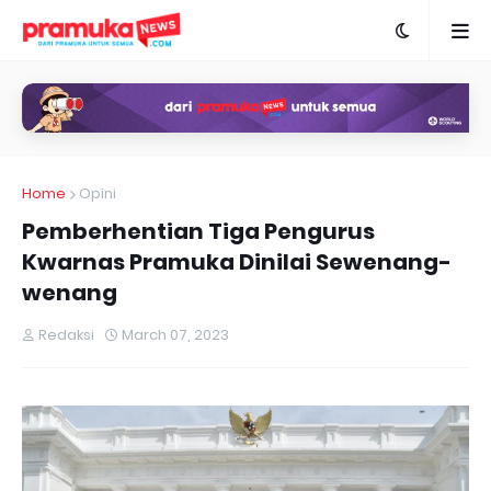
Home
Opini
Pemberhentian Tiga Pengurus
Kwarnas Pramuka Dinilai Sewenang-
wenang
Redaksi
March 07, 2023