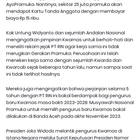
AyoPramuka. Nantinya, sekitar 25 juta pramuka akan
mendapat Kartu Tanda Anggota dengan membayar
biaya Rp 15 ribu.
Kak Untung Widyanto dan sejumlah Andalan Nasional
mengingatkan pimpinan Kwarnas untuk berhati-hati dan
meneliti rekam jejak PT RIN agar kerja sama ini tidak
merugikan Gerakan Pramuka. Perusahaan ini telah
meneken kerja sama dengan sejumlah Kwarda dan
Kwarcab sejak beberapa tahun lalu, namun sampai saat
ini tidak terlihat hasilnya.
Mereka juga mengingatkan bahwa perjanjian selama 5
tahun dengan PT RIN ini bakal berdampak bagi pengurus
baru Kwarnas masa bakti 2023-2028. Musyawah Nasional
Pramuka untuk memilih pengurus baru Kwarnas bakal
dilakukan di Banda Aceh pada akhir November 2023.
Presiden Joko Widodo melantik pengurus Kwarnas di
Istana Negara melalui Surat Keputusan Presiden Nomor