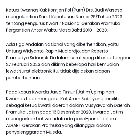
Ketua Kwarnas Kak Komjen Pol (Purn) Drs. Budi Waseso
mengeluarkan Surat Keputusan Nomor 25/Tahun 2023
tentang Pengurus Kwartir Nasional Gerakan Pramuka
Pergantian Antar Waktu Masa Bakti 2018 – 2023.
Ada tiga Andalan Nasional yang diberhentikan, yaitu
Untung Widyanto, Rapin Mudiardjo, dan Roberto
Pramudya Sidauruk. Di dalam surat yang ditandatangani
27 Februari 2023 dan dikirim beberapa hari kemudian
lewat surat elektronik itu, tidak dijelaskan alasan
pemberhentian.
Pada kasus Kwarda Jawa Timur (Jatim), pimpinan
Kwarnas tidak mengakui Kak Arum Sabil yang terpilih
sebagai ketua kwatir daerah dalam Musyawarah Daerah
Pramuka Jatim pada 16 Desember 2020. Kwarda Jatim
menegaskan bahwa tidak ada pasal-pasal dalam
AD/ART Gerakan Pramuka yang dilanggar dalam
penyelenggaraan Musda.