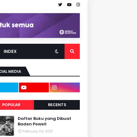
INDEX
IAL MEDIA
POPULAR
RECENTS
Daftar Buku yang Dibuat
Baden Powell
February 03, 2021