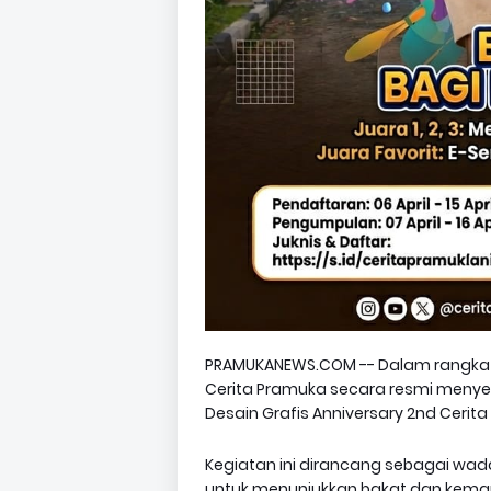
PRAMUKANEWS.COM -- Dalam rangka 
Cerita Pramuka secara resmi menyel
Desain Grafis Anniversary 2nd Cerita
Kegiatan ini dirancang sebagai wad
untuk menunjukkan bakat dan kema