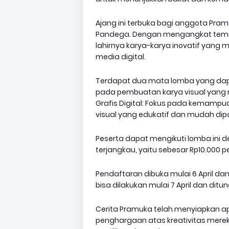
Ajang ini terbuka bagi anggota Pra
Pandega. Dengan mengangkat tema 
lahirnya karya-karya inovatif yan
media digital.
Terdapat dua mata lomba yang dapat d
pada pembuatan karya visual yang m
Grafis Digital: Fokus pada kemamp
visual yang edukatif dan mudah dip
Peserta dapat mengikuti lomba ini
terjangkau, yaitu sebesar Rp10.000 
Pendaftaran dibuka mulai 6 April da
bisa dilakukan mulai 7 April dan ditun
Cerita Pramuka telah menyiapkan apr
penghargaan atas kreativitas mereka