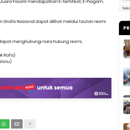
 Juara Favorit mendapatkan E-Sertifikat, E-Piagam,
Sak
n Grafis Nasional dapat dilihat melalui tautan resmi
PR
ta dapat menghubungi nara hubung resmi,
ak Rafa)
Wisnu)