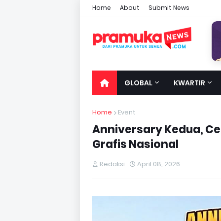
Home
About
Submit News
GLOBAL
KWARTIR
Home
Event
Anniversary Kedua, Ce
Grafis Nasional
Redaksi
April 08, 2026