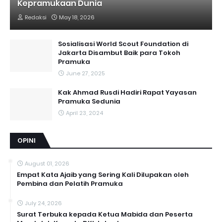
Kepramukaan Dunia
Redaksi
May 18, 2026
Sosialisasi World Scout Foundation di
Jakarta Disambut Baik para Tokoh
Pramuka
June 27, 2025
Kak Ahmad Rusdi Hadiri Rapat Yayasan
Pramuka Sedunia
April 23, 2024
OPINI
August 01, 2026
Empat Kata Ajaib yang Sering Kali Dilupakan oleh
Pembina dan Pelatih Pramuka
July 24, 2026
Surat Terbuka kepada Ketua Mabida dan Peserta