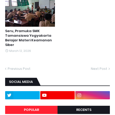
Seru, Pramuka SMK
Tamansiswa Yogyakarta
Belajar Materi Keamanan
Siber
March 12, 2026
Previous Post
Next Post
SOCIAL MEDIA
POPULAR
RECENTS