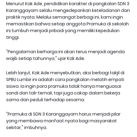
Menurut Kak Ade, pendidikan karakter di pangkalan SDN 3
Karanggayam selalu mengedepankan keteladanan dan
praktik nyata. Melalui semangat berbagi ini, kami ingin
memastikan bahwa setiap anggota Pramuka di sekolah
ini tumbuh menjadi pribadi yang memiliki kepedulian
tinggi.
"Pengalaman berharga ini akan terus menjadi agenda
wajib setiap tahunnya," ujar Kak Ade.
Lebih lanjut, Kak Ade menyebutkan, aksi berbagi takjil di
SPBU Lumbir ini adalah cara pangkalan melatih empati
siswa. Ia ingin para pramuka tidak hanya menguasai
sandi dan tali-temali, tapi juga cakap dalam bekerja
sama dan peduli terhadap sesama.
"Pramuka di SDN 3 Karanggayam harus menjadi pilar
yang membawa manfaat nyata bagi masyarakat
sekitar," imbuhnya.