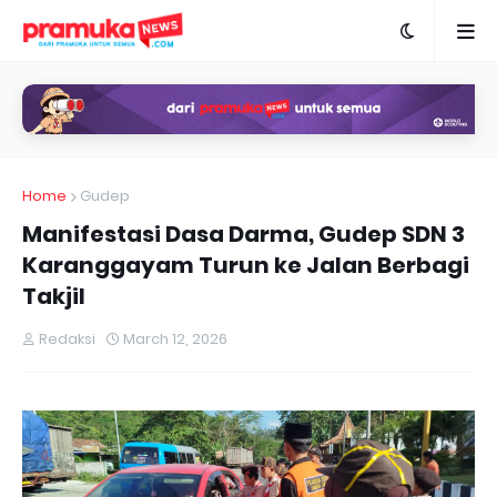
Home
Gudep
Manifestasi Dasa Darma, Gudep SDN 3
Karanggayam Turun ke Jalan Berbagi
Takjil
Redaksi
March 12, 2026