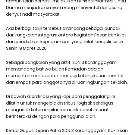
namun telah berhasil melakukan hilirisasi nilai-nilai Dasa
Darma menjadi aksi nyata yang menyentuh langsung
denyut nadi masyarakat.
Aksi berbagi takjil tersebut dirancang sebagai puncak
dari rangkaian integrasi antara kegiatan Pesantren Kilat
dan pendidikan kepramukaan yang telah bergulir sejak
Senin, 9 Maret 2026.
Sebagai pangkalan yang aktif, SDN 3 Karanggayam
memandang bahwa bulan Ramadan adalah
momentum emas untuk menguji ketangkasan mental
dan empati para anggotanya di luar lingkungan sekolah.
Di bawah koordinasi yang rapi, para penggalang ini
dilatih untuk mengelola distribusi logistik sekaligus
mengasah keterampilan komunikasi publik saat
berinteraksi dengan para pengguna jalan.
Ketua Gugus Depan Putra SDN 3 Karanggayam, Kak Iksan