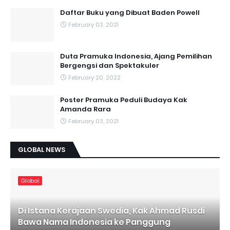
Daftar Buku yang Dibuat Baden Powell
February 03, 2021
Duta Pramuka Indonesia, Ajang Pemilihan
Bergengsi dan Spektakuler
February 20, 2022
Poster Pramuka Peduli Budaya Kak
Amanda Rara
February 03, 2021
GLOBAL NEWS
Global
Di Istana Kerajaan Swedia, Kak Ahmad Rusdi
Bawa Nama Indonesia ke Panggung