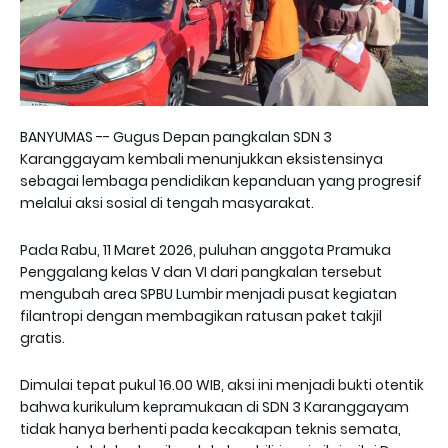
BANYUMAS -- Gugus Depan pangkalan SDN 3
Karanggayam kembali menunjukkan eksistensinya
sebagai lembaga pendidikan kepanduan yang progresif
melalui aksi sosial di tengah masyarakat.
Pada Rabu, 11 Maret 2026, puluhan anggota Pramuka
Penggalang kelas V dan VI dari pangkalan tersebut
mengubah area SPBU Lumbir menjadi pusat kegiatan
filantropi dengan membagikan ratusan paket takjil
gratis.
Dimulai tepat pukul 16.00 WIB, aksi ini menjadi bukti otentik
bahwa kurikulum kepramukaan di SDN 3 Karanggayam
tidak hanya berhenti pada kecakapan teknis semata,