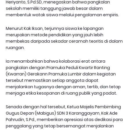
Heriyanto, S.Pd.SD, menegaskan bahwa pangkalan
sekolah memiliki tanggung jawab besar dalam
membentuk watak siswa melalui pengalaman empiris.
Menurut Kak Iksan, terjunnya siswa ke lapangan
merupakan metode pendidikan yang jauh lebih
membekas daripada sekadar ceramah teoritis di dalam
ruangan.
Ia menambahkan bahwa kolaborasi erat antara
pangkalan dengan Pramuka Peduli Kwartir Ranting
(Kwarran) Gerakann Pramuka Lumbir dalam kegiatan
tersebut memastikan setiap anggota dapat
menjalankan tugasnya dengan aman, tertib, dan tetap
menjaga etika kesopanan di ruang publik yang padat.
Senada dengan hal tersebut, Ketua Majelis Pembimbing
Gugus Depan (Mabigus) SDN 3 Karanggayam, Kak Ade
Pahrudin, S.Pd., memberikan apresiasi atas dedikasi para
penggalang yang tetap bersemangat menjalankan