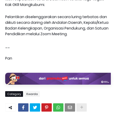
Kak GKR Mangkubumi.
Pelantikan diselenggarakan secara luring terbatas dan
diikuti secara daring oleh Andalan Daerah, Kepala/Ketua
Badan Kelengkapan, Organisasi Pendukung, dan Satuan
Pendidikan melalui Zoom Meeting.
__
Pan
Category
Kwarda