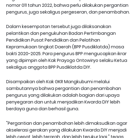
nomor 011 tahun 2022, bahwa perlu dilakukan pergantian
pengurus, juga sekaligus pergeseran, dan penambahan.
Dalam kesempatan tersebut juga dilaksanakan
pelantikan dan pengukuhan Badan Pertimbangan
Pendidikan Pusat Pendidikan dan Pelatihan
Kepramukaan tingkat Daerah (BPP Pusdiklatda) masa
bakti 2020-2025. Para pengurus BPP mengucapkan ikrar
yang dipimpin oleh Kak Prayogo Ontowiryo selaku Ketua
sekaligus anggota BPP Pusdiklatda DIY.
Disampaikan oleh Kak GKR Mangkubumi melalui
sambutannya bahwa pergantian dan penambahan
pengurus yang dilakukan adalah bagian dari upaya
penyegaran dan untuk menjadikan Kwarda DIY lebih
berdaya guna dan berhasil guna.
"Pergantian dan penambahan lebih dimaksudkan agar
akselerasi gerakan yang dilakukan Kwarda DIY menjadi
lebih cepat, lebih terarah, dan lebih terukur lagi," tegas