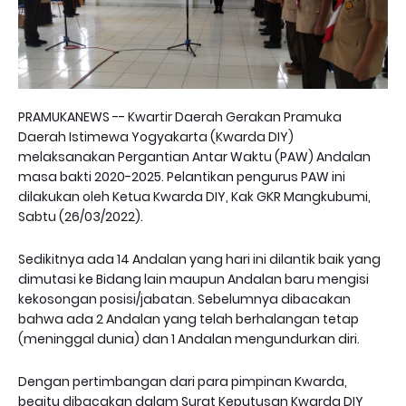
PRAMUKANEWS -- Kwartir Daerah Gerakan Pramuka
Daerah Istimewa Yogyakarta (Kwarda DIY)
melaksanakan Pergantian Antar Waktu (PAW) Andalan
masa bakti 2020-2025. Pelantikan pengurus PAW ini
dilakukan oleh Ketua Kwarda DIY, Kak GKR Mangkubumi,
Sabtu (26/03/2022).
Sedikitnya ada 14 Andalan yang hari ini dilantik baik yang
dimutasi ke Bidang lain maupun Andalan baru mengisi
kekosongan posisi/jabatan. Sebelumnya dibacakan
bahwa ada 2 Andalan yang telah berhalangan tetap
(meninggal dunia) dan 1 Andalan mengundurkan diri.
Dengan pertimbangan dari para pimpinan Kwarda,
begitu dibacakan dalam Surat Keputusan Kwarda DIY