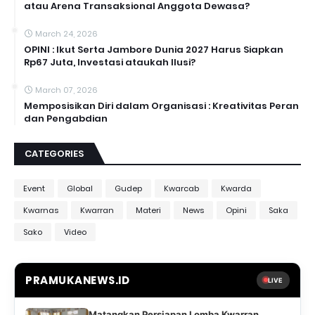
atau Arena Transaksional Anggota Dewasa?
March 24, 2026
OPINI : Ikut Serta Jambore Dunia 2027 Harus Siapkan
Rp67 Juta, Investasi ataukah Ilusi?
March 07, 2026
Memposisikan Diri dalam Organisasi : Kreativitas Peran
dan Pengabdian
CATEGORIES
Event
Global
Gudep
Kwarcab
Kwarda
Kwarnas
Kwarran
Materi
News
Opini
Saka
Sako
Video
PRAMUKANEWS.ID
LIVE
Matangkan Persiapan Lomba Kwarran