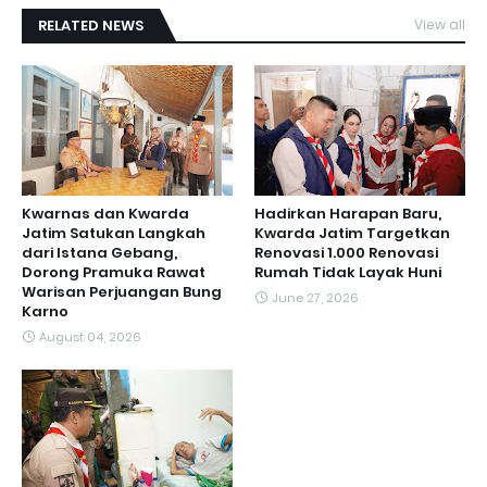
RELATED NEWS
View all
Kwarnas dan Kwarda
Hadirkan Harapan Baru,
Jatim Satukan Langkah
Kwarda Jatim Targetkan
dari Istana Gebang,
Renovasi 1.000 Renovasi
Dorong Pramuka Rawat
Rumah Tidak Layak Huni
Warisan Perjuangan Bung
June 27, 2026
Karno
August 04, 2026