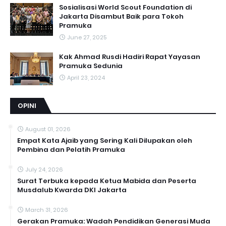
Sosialisasi World Scout Foundation di
Jakarta Disambut Baik para Tokoh
Pramuka
June 27, 2025
Kak Ahmad Rusdi Hadiri Rapat Yayasan
Pramuka Sedunia
April 23, 2024
OPINI
August 01, 2026
Empat Kata Ajaib yang Sering Kali Dilupakan oleh
Pembina dan Pelatih Pramuka
July 24, 2026
Surat Terbuka kepada Ketua Mabida dan Peserta
Musdalub Kwarda DKI Jakarta
March 31, 2026
Gerakan Pramuka: Wadah Pendidikan Generasi Muda