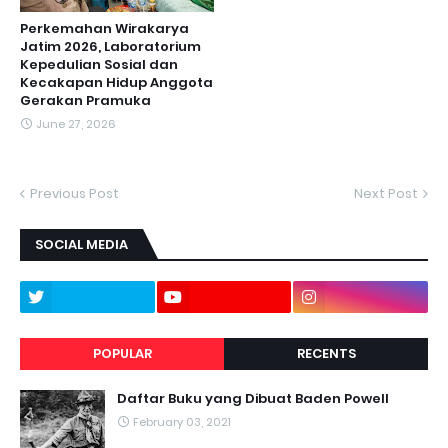
Perkemahan Wirakarya
Jatim 2026, Laboratorium
Kepedulian Sosial dan
Kecakapan Hidup Anggota
Gerakan Pramuka
June 27, 2026
Previous Post
Next Post
SOCIAL MEDIA
POPULAR
RECENTS
Daftar Buku yang Dibuat Baden Powell
February 03, 2021