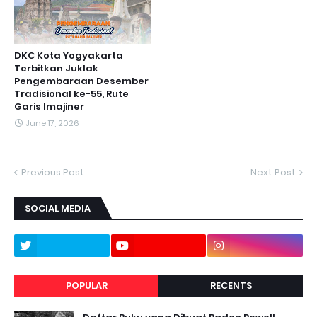
DKC Kota Yogyakarta
Terbitkan Juklak
Pengembaraan Desember
Tradisional ke-55, Rute
Garis Imajiner
June 17, 2026
Previous Post
Next Post
SOCIAL MEDIA
POPULAR
RECENTS