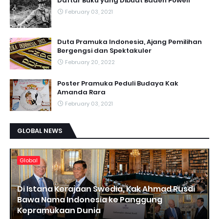
Daftar Buku yang Dibuat Baden Powell
February 03, 2021
Duta Pramuka Indonesia, Ajang Pemilihan
Bergengsi dan Spektakuler
February 20, 2022
Poster Pramuka Peduli Budaya Kak
Amanda Rara
February 03, 2021
GLOBAL NEWS
Global
Di Istana Kerajaan Swedia, Kak Ahmad Rusdi
Bawa Nama Indonesia ke Panggung
Kepramukaan Dunia