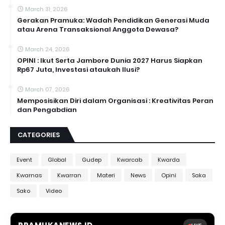
March 31, 2026
Gerakan Pramuka: Wadah Pendidikan Generasi Muda
atau Arena Transaksional Anggota Dewasa?
March 24, 2026
OPINI : Ikut Serta Jambore Dunia 2027 Harus Siapkan
Rp67 Juta, Investasi ataukah Ilusi?
March 07, 2026
Memposisikan Diri dalam Organisasi : Kreativitas Peran
dan Pengabdian
CATEGORIES
Event
Global
Gudep
Kwarcab
Kwarda
Kwarnas
Kwarran
Materi
News
Opini
Saka
Sako
Video