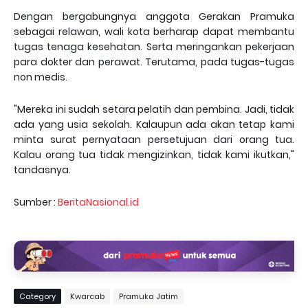
Dengan bergabungnya anggota Gerakan Pramuka
sebagai relawan, wali kota berharap dapat membantu
tugas tenaga kesehatan. Serta meringankan pekerjaan
para dokter dan perawat. Terutama, pada tugas-tugas
non medis.
"Mereka ini sudah setara pelatih dan pembina. Jadi, tidak
ada yang usia sekolah. Kalaupun ada akan tetap kami
minta surat pernyataan persetujuan dari orang tua.
Kalau orang tua tidak mengizinkan, tidak kami ikutkan,"
tandasnya.
Sumber :
BeritaNasional.id
Category
Kwarcab
Pramuka Jatim