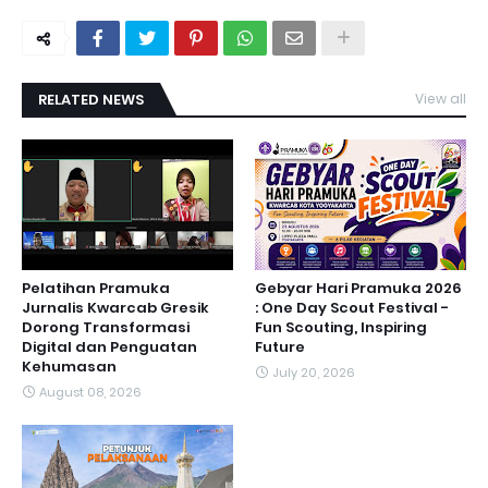
RELATED NEWS
View all
Pelatihan Pramuka
Gebyar Hari Pramuka 2026
Jurnalis Kwarcab Gresik
: One Day Scout Festival -
Dorong Transformasi
Fun Scouting, Inspiring
Digital dan Penguatan
Future
Kehumasan
July 20, 2026
August 08, 2026