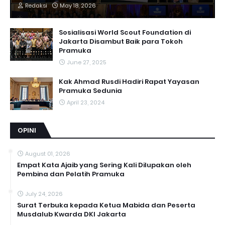
Redaksi
May 18, 2026
Sosialisasi World Scout Foundation di
Jakarta Disambut Baik para Tokoh
Pramuka
June 27, 2025
Kak Ahmad Rusdi Hadiri Rapat Yayasan
Pramuka Sedunia
April 23, 2024
OPINI
August 01, 2026
Empat Kata Ajaib yang Sering Kali Dilupakan oleh
Pembina dan Pelatih Pramuka
July 24, 2026
Surat Terbuka kepada Ketua Mabida dan Peserta
Musdalub Kwarda DKI Jakarta