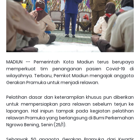
MADIUN -- Pemerintah Kota Madiun terus berupaya
memperkuat tim penanganan pasien Covid-19 di
wilayahnya. Terbaru, Pemkot Madiun mengajak anggota
Gerakan Pramuka untuk menjadi relawan.
Pelatihan dasar dan keterampilan khusus pun diberikan
untuk mempersiapkan para relawan sebelum terjun ke
lapangan. Hal inipun tampak pada kegiatan pelatihan
relawan Pramuka yang berlangsung di Bumi Perkemahan
Ngrowo Bening, Senin (25/1).
Sebanyak 50 anggota Gerakan Pramuka dari Kwartir